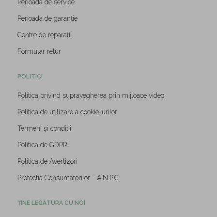
Perioada de service
Perioada de garanție
Centre de reparații
Formular retur
POLITICI
Politica privind supravegherea prin mijloace video
Politica de utilizare a cookie-urilor
Termeni și conditii
Politica de GDPR
Politica de Avertizori
Protectia Consumatorilor - A.N.P.C.
ȚINE LEGĂTURA CU NOI