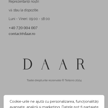
Reprezentanții noștri
vă stau la dispozitie.
Luni - Vineri: 09:00 - 18:00
+40 720 004 007
contact@daar.ro
Toate drepturile rezervate © Teilor.ro 2024