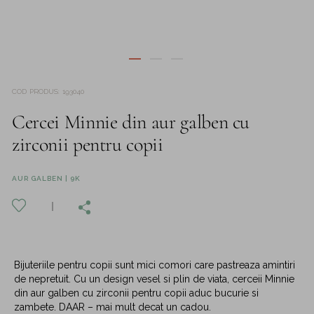
COD PRODUS
:
193040
Cercei Minnie din aur galben cu
zirconii pentru copii
AUR GALBEN | 9K
Bijuteriile pentru copii sunt mici comori care pastreaza amintiri
de nepretuit. Cu un design vesel si plin de viata, cerceii Minnie
din aur galben cu zirconii pentru copii aduc bucurie si
zambete. DAAR – mai mult decat un cadou.