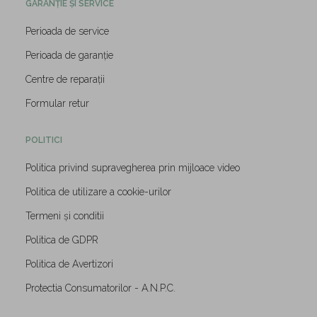
GARANȚIE ȘI SERVICE
Perioada de service
Perioada de garanție
Centre de reparații
Formular retur
POLITICI
Politica privind supravegherea prin mijloace video
Politica de utilizare a cookie-urilor
Termeni și conditii
Politica de GDPR
Politica de Avertizori
Protectia Consumatorilor - A.N.P.C.