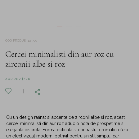
COD PRODUS
:
195709
Cercei minimalisti din aur roz cu
zirconii albe si roz
AUR ROZ | 14K
Cu un design rafinat si accente de zirconii albe si roz, acesti
cercei minimalisti din aur roz aduc o nota de prospetime si
eleganta discreta. Forma delicata si contrastul cromatic ofera
un efect vizual modern, potrivit pentru un stil simplu, dar