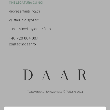
ȚINE LEGĂTURA CU NOI
Reprezentanții noștri
vă stau la dispozitie.
Luni - Vineri: 09:00 - 18:00
+40 720 004 007
contact@daar.ro
Toate drepturile rezervate © Teilor.ro 2024