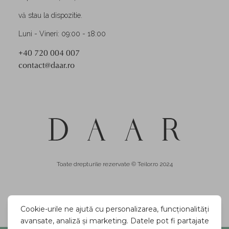
vă stau la dispozitie.
Luni - Vineri: 09:00 - 18:00
+40 720 004 007
contact@daar.ro
Toate drepturile rezervate © Teilor.ro 2024