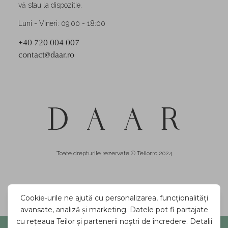
vă stau la dispozitie.
Luni - Vineri: 09:00 - 18:00
+40 720 004 007
contact@daar.ro
Toate drepturile rezervate © Teilor.ro 2024