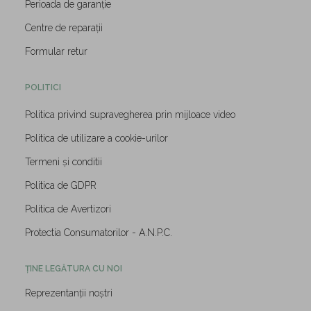
Perioada de garanție
Centre de reparații
Formular retur
POLITICI
Politica privind supravegherea prin mijloace video
Politica de utilizare a cookie-urilor
Termeni și conditii
Politica de GDPR
Politica de Avertizori
Protectia Consumatorilor - A.N.P.C.
ȚINE LEGĂTURA CU NOI
Reprezentanții noștri