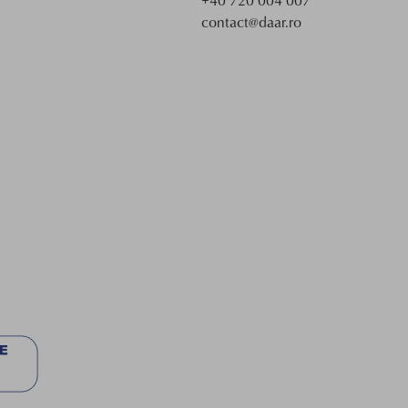
+40 720 004 007
contact@daar.ro