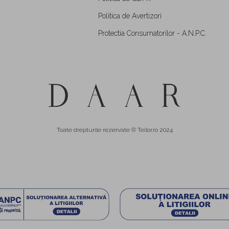
Politica de Avertizori
Protectia Consumatorilor - A.N.P.C.
Toate drepturile rezervate © Teilor.ro 2024