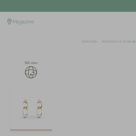
Magazine
BIJUTERII
BIJUTERII CU DIAMAN
360 view