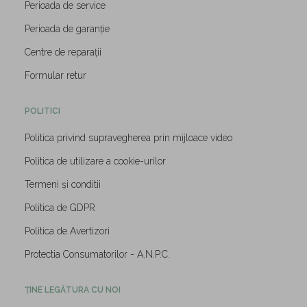
Perioada de service
Perioada de garanție
Centre de reparații
Formular retur
POLITICI
Politica privind supravegherea prin mijloace video
Politica de utilizare a cookie-urilor
Termeni și conditii
Politica de GDPR
Politica de Avertizori
Protectia Consumatorilor - A.N.P.C.
ȚINE LEGĂTURA CU NOI