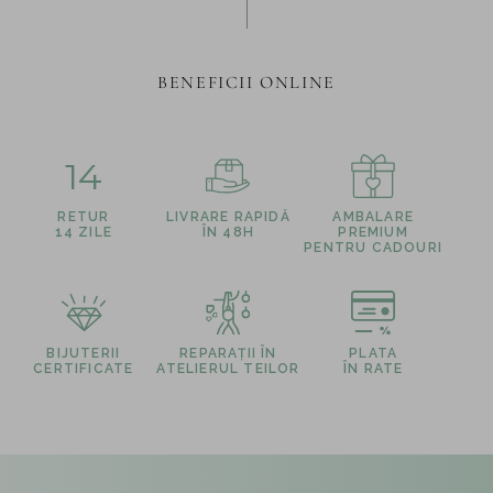
BENEFICII ONLINE
14
RETUR
LIVRARE RAPIDĂ
AMBALARE
14 ZILE
ÎN 48H
PREMIUM
PENTRU CADOURI
BIJUTERII
REPARAȚII ÎN
PLATA
CERTIFICATE
ATELIERUL TEILOR
ÎN RATE