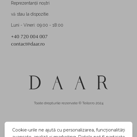
Reprezentanții noștri
vă stau la dispozitie.
Luni - Vineri: 09:00 - 18:00
+40 720 004 007
contact@daar.ro
Toate drepturile rezervate © Teilor.ro 2024