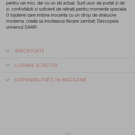
pentru cei mici, dar cu un stil actual. Sunt usor de purtat zi de
zi, confortabili si suficient de rafinati pentru momente speciale.
O bijuterie care imbina inocenta cu un strop de stralucire
moderna, creata sa insoteasca fiecare zambet. Descopera
universul DAAR!
SPECIFICAȚII
LIVRARE ȘI RETUR
DISPONIBILITATE ÎN MAGAZINE