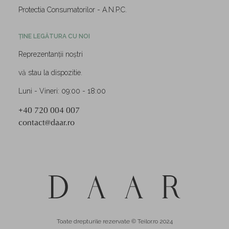
Protectia Consumatorilor - A.N.P.C.
ȚINE LEGĂTURA CU NOI
Reprezentanții noștri
vă stau la dispozitie.
Luni - Vineri: 09:00 - 18:00
+40 720 004 007
contact@daar.ro
Toate drepturile rezervate © Teilor.ro 2024