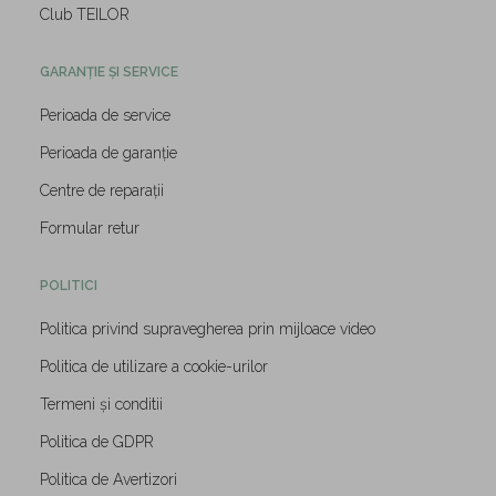
Club TEILOR
GARANȚIE ȘI SERVICE
Perioada de service
Perioada de garanție
Centre de reparații
Formular retur
POLITICI
Politica privind supravegherea prin mijloace video
Politica de utilizare a cookie-urilor
Termeni și conditii
Politica de GDPR
Politica de Avertizori