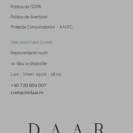
Politica de GDPR
Politica de Avertizori
Protectia Consumatorilor - A.N.P.C.
ȚINE LEGĂTURA CU NOI
Reprezentanții noștri
vă stau la dispozitie.
Luni - Vineri: 09:00 - 18:00
+40 720 004 007
contact@daar.ro