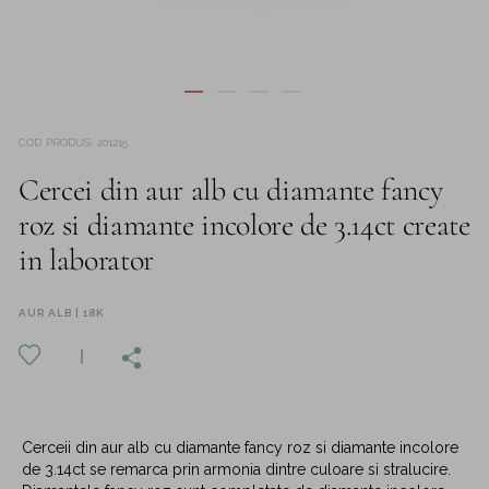
COD PRODUS
:
201215
Cercei din aur alb cu diamante fancy
roz si diamante incolore de 3.14ct create
in laborator
AUR ALB | 18K
Cerceii din aur alb cu diamante fancy roz si diamante incolore
de 3.14ct se remarca prin armonia dintre culoare si stralucire.