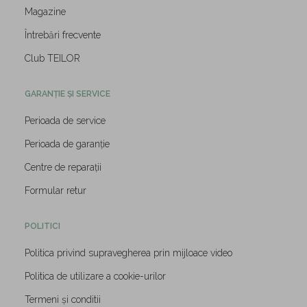
Magazine
Întrebări frecvente
Club TEILOR
GARANȚIE ȘI SERVICE
Perioada de service
Perioada de garanție
Centre de reparații
Formular retur
POLITICI
Politica privind supravegherea prin mijloace video
Politica de utilizare a cookie-urilor
Termeni și conditii