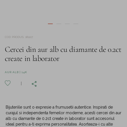
COD PRODUS
:
181107
Cercei din aur alb cu diamante de 0.2ct
create in laborator
AUR ALB | 14K
Bijuteriile sunt o expresie a frumusetii autentice. Inspirati de
curajul si independenta femeilor moderne, acesti cercei din aur
alb cu diamante de 0.2ct create in laborator sunt accesoriul
ideal pentru a-ti exprima personalitatea. Asorteaza-i cu alte