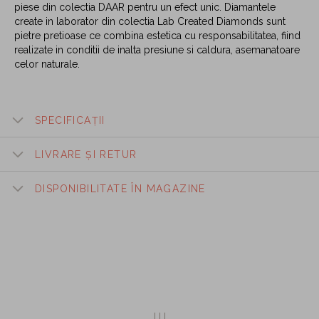
piese din colectia DAAR pentru un efect unic. Diamantele
create in laborator din colectia Lab Created Diamonds sunt
pietre pretioase ce combina estetica cu responsabilitatea, fiind
realizate in conditii de inalta presiune si caldura, asemanatoare
celor naturale.
SPECIFICAȚII
LIVRARE ȘI RETUR
DISPONIBILITATE ÎN MAGAZINE