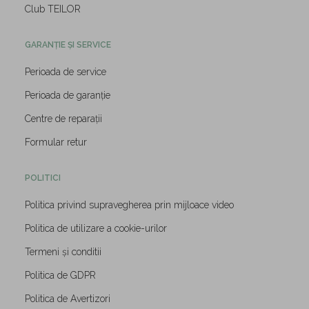
Club TEILOR
GARANȚIE ȘI SERVICE
Perioada de service
Perioada de garanție
Centre de reparații
Formular retur
POLITICI
Politica privind supravegherea prin mijloace video
Politica de utilizare a cookie-urilor
Termeni și conditii
Politica de GDPR
Politica de Avertizori