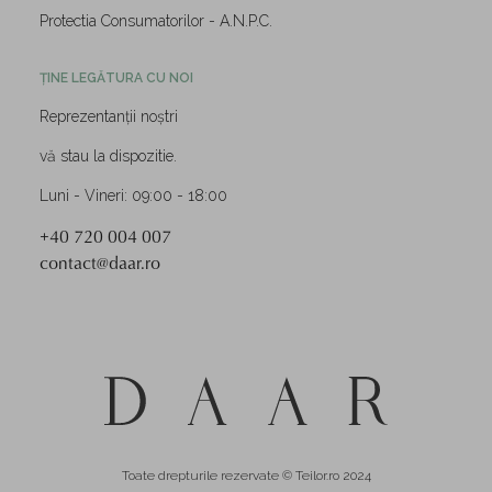
Protectia Consumatorilor - A.N.P.C.
ȚINE LEGĂTURA CU NOI
Reprezentanții noștri
vă stau la dispozitie.
Luni - Vineri: 09:00 - 18:00
+40 720 004 007
contact@daar.ro
Toate drepturile rezervate © Teilor.ro 2024