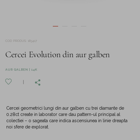
COD PRODUS
:
183417
Cercei Evolution din aur galben
AUR GALBEN | 14K
Cercei geometrici lungi din aur galben cu trei diamante de
0.28ct create in laborator care dau pattern-ul principal al
colectiei – o sageata care indica ascensiunea in linie dreapta
noi sfere de explorat.