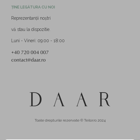
ȚINE LEGĂTURA CU NOI
Reprezentanții noștri
vă stau la dispozitie.
Luni - Vineri: 09:00 - 18:00
+40 720 004 007
contact@daar.ro
Toate drepturile rezervate © Teilor.ro 2024