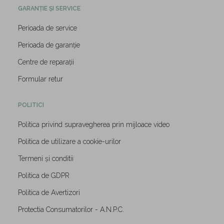
GARANȚIE ȘI SERVICE
Perioada de service
Perioada de garanție
Centre de reparații
Formular retur
POLITICI
Politica privind supravegherea prin mijloace video
Politica de utilizare a cookie-urilor
Termeni și conditii
Politica de GDPR
Politica de Avertizori
Protectia Consumatorilor - A.N.P.C.