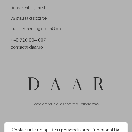
Reprezentanții noștri
vă stau la dispozitie.
Luni - Vineri: 09:00 - 18:00
+40 720 004 007
contact@daar.ro
Toate drepturile rezervate © Teilor.ro 2024