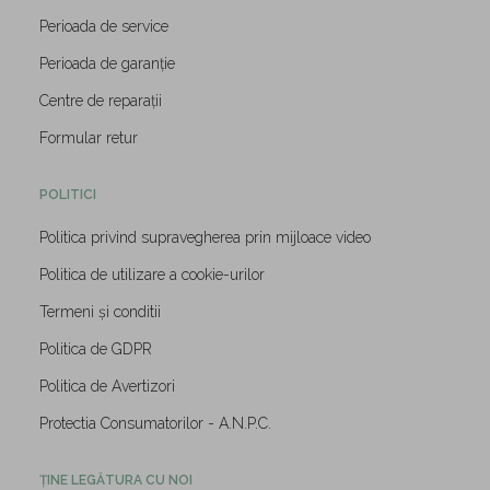
Perioada de service
Perioada de garanție
Centre de reparații
Formular retur
POLITICI
Politica privind supravegherea prin mijloace video
Politica de utilizare a cookie-urilor
Termeni și conditii
Politica de GDPR
Politica de Avertizori
Protectia Consumatorilor - A.N.P.C.
ȚINE LEGĂTURA CU NOI