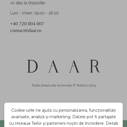
vă stau la dispozitie.
Luni - Vineri: 09:00 - 18:00
+40 720 004 007
contact@daar.ro
Toate drepturile rezervate © Teilor.ro 2024