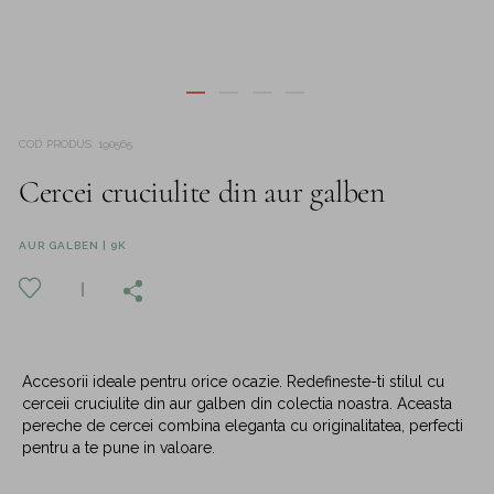
COD PRODUS
:
190565
Cercei cruciulite din aur galben
AUR GALBEN | 9K
Accesorii ideale pentru orice ocazie. Redefineste-ti stilul cu
cerceii cruciulite din aur galben din colectia noastra. Aceasta
pereche de cercei combina eleganta cu originalitatea, perfecti
pentru a te pune in valoare.