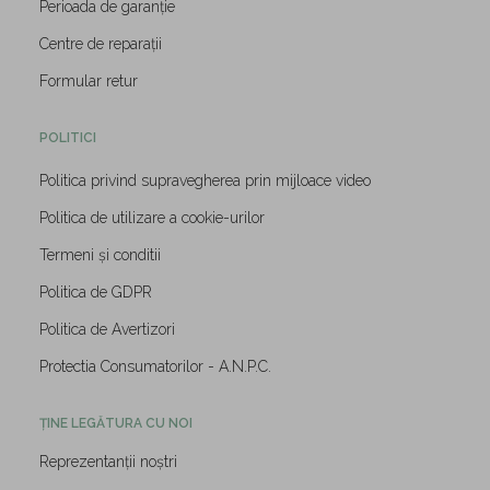
Perioada de garanție
Centre de reparații
Formular retur
POLITICI
Politica privind supravegherea prin mijloace video
Politica de utilizare a cookie-urilor
Termeni și conditii
Politica de GDPR
Politica de Avertizori
Protectia Consumatorilor - A.N.P.C.
ȚINE LEGĂTURA CU NOI
Reprezentanții noștri