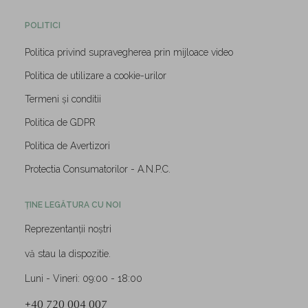
POLITICI
Politica privind supravegherea prin mijloace video
Politica de utilizare a cookie-urilor
Termeni și conditii
Politica de GDPR
Politica de Avertizori
Protectia Consumatorilor - A.N.P.C.
ȚINE LEGĂTURA CU NOI
Reprezentanții noștri
vă stau la dispozitie.
Luni - Vineri: 09:00 - 18:00
+40 720 004 007