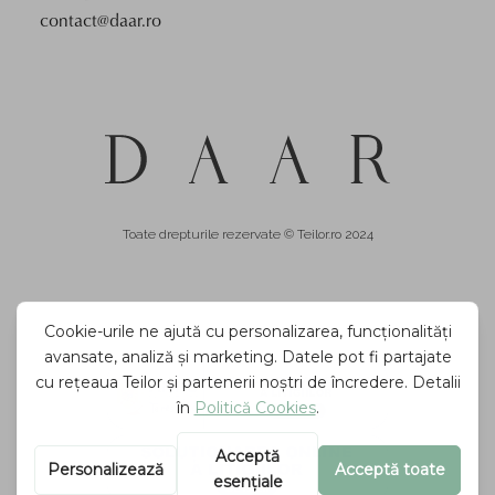
contact@daar.ro
Toate drepturile rezervate © Teilor.ro 2024