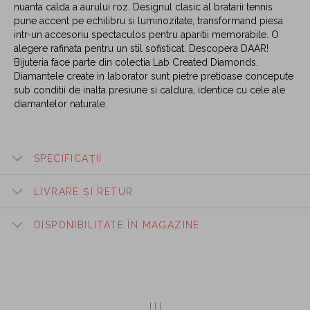
nuanta calda a aurului roz. Designul clasic al bratarii tennis
pune accent pe echilibru si luminozitate, transformand piesa
intr-un accesoriu spectaculos pentru aparitii memorabile. O
alegere rafinata pentru un stil sofisticat. Descopera DAAR!
Bijuteria face parte din colectia Lab Created Diamonds.
Diamantele create in laborator sunt pietre pretioase concepute
sub conditii de inalta presiune si caldura, identice cu cele ale
diamantelor naturale.
SPECIFICAȚII
LIVRARE ȘI RETUR
DISPONIBILITATE ÎN MAGAZINE