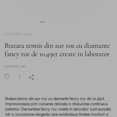
COD PRODUS
:
201273
Bratara tennis din aur roz cu diamante
fancy roz de 10.49ct create in laborator
AUR ROZ | 18K
Bratara tennis din aur roz cu diamante fancy roz de 10.49ct
impresioneaza prin culoarea delicata si stralucirea continua a
pietrelor. Diamantele fancy roz create in laborator sunt asezate
intr-o succesiune eleganta care evidentiaza finetea monturii si