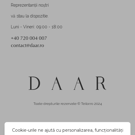
Reprezentanții noștri
vă stau la dispozitie.
Luni - Vineri: 09:00 - 18:00
+40 720 004 007
contact@daar.ro
Toate drepturile rezervate © Teilor.ro 2024