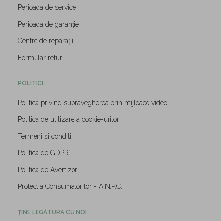
Perioada de service
Perioada de garanție
Centre de reparații
Formular retur
POLITICI
Politica privind supravegherea prin mijloace video
Politica de utilizare a cookie-urilor
Termeni și conditii
Politica de GDPR
Politica de Avertizori
Protectia Consumatorilor - A.N.P.C.
ȚINE LEGĂTURA CU NOI