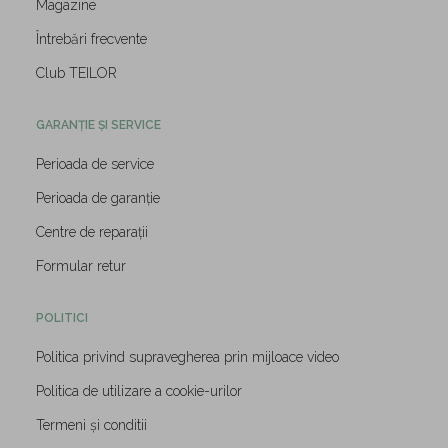
Magazine
Întrebări frecvente
Club TEILOR
GARANȚIE ȘI SERVICE
Perioada de service
Perioada de garanție
Centre de reparații
Formular retur
POLITICI
Politica privind supravegherea prin mijloace video
Politica de utilizare a cookie-urilor
Termeni și conditii