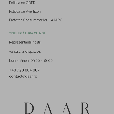
Politica de GDPR
Politica de Avertizori
Protectia Consumatorilor - A.N.P.C.
ȚINE LEGĂTURA CU NOI
Reprezentanții noștri
vă stau la dispozitie.
Luni - Vineri: 09:00 - 18:00
+40 720 004 007
contact@daar.ro