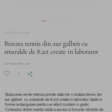
COD PRODUS
:
194421
Bratara tennis din aur galben cu
smaralde de 8.2ct create in laborator
AUR GALBEN | 14K
Stralucirea verde intensa prinde viata intr-o bratara tennis din
aur galben, cu smaralde de 8.2ct create in laborator, taiate in
forme rectangulare pentru un efect modern si grafic.
Contrastul dintre nuanta calda a aurului si tonurile vibrante de