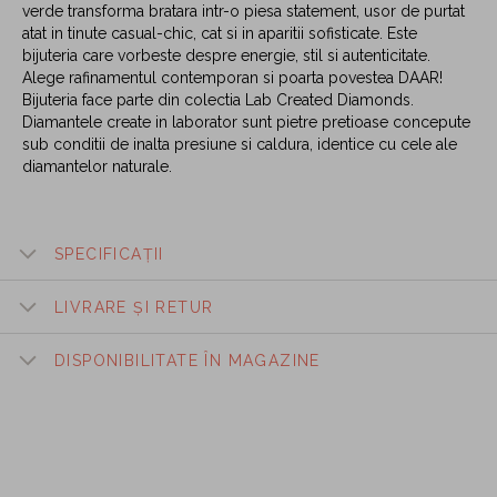
verde transforma bratara intr-o piesa statement, usor de purtat
atat in tinute casual-chic, cat si in aparitii sofisticate. Este
bijuteria care vorbeste despre energie, stil si autenticitate.
Alege rafinamentul contemporan si poarta povestea DAAR!
Bijuteria face parte din colectia Lab Created Diamonds.
Diamantele create in laborator sunt pietre pretioase concepute
sub conditii de inalta presiune si caldura, identice cu cele ale
diamantelor naturale.
SPECIFICAȚII
LIVRARE ȘI RETUR
DISPONIBILITATE ÎN MAGAZINE