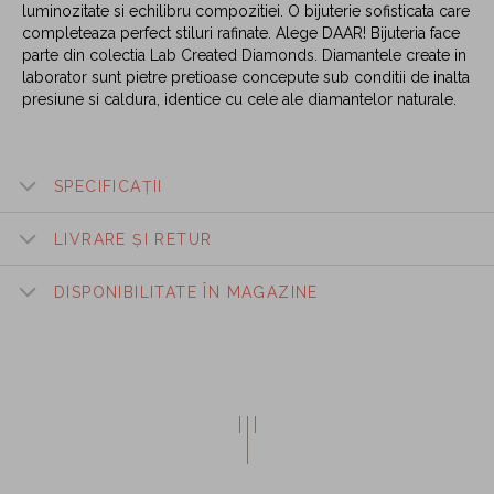
luminozitate si echilibru compozitiei. O bijuterie sofisticata care
completeaza perfect stiluri rafinate. Alege DAAR! Bijuteria face
parte din colectia Lab Created Diamonds. Diamantele create in
laborator sunt pietre pretioase concepute sub conditii de inalta
presiune si caldura, identice cu cele ale diamantelor naturale.
SPECIFICAȚII
LIVRARE ȘI RETUR
DISPONIBILITATE ÎN MAGAZINE