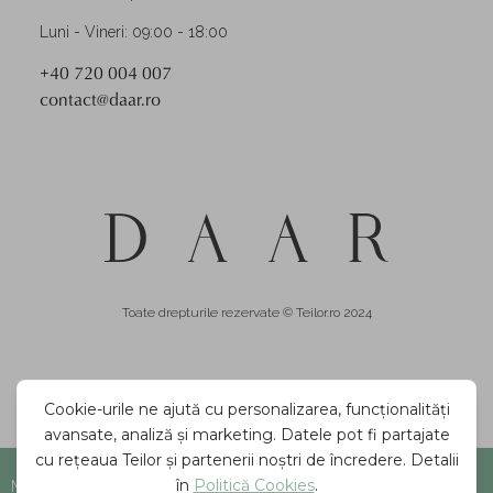
Luni - Vineri: 09:00 - 18:00
+40 720 004 007
contact@daar.ro
Toate drepturile rezervate © Teilor.ro 2024
Mărime indisponibilă