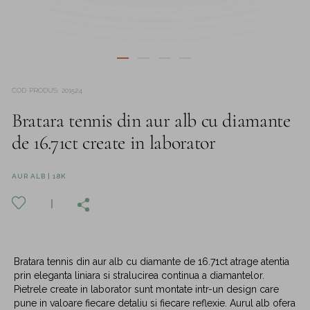
COD PRODUS
:
201524
Bratara tennis din aur alb cu diamante
de 16.71ct create in laborator
AUR ALB | 18K
Bratara tennis din aur alb cu diamante de 16.71ct atrage atentia
prin eleganta liniara si stralucirea continua a diamantelor.
Pietrele create in laborator sunt montate intr-un design care
pune in valoare fiecare detaliu si fiecare reflexie. Aurul alb ofera