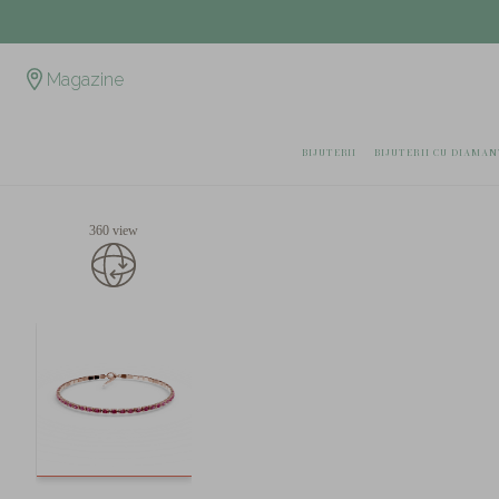
Magazine
BIJUTERII
BIJUTERII CU DIAMAN
360 view