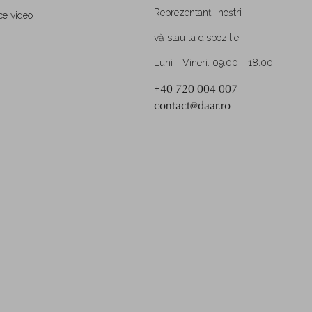
Reprezentanții noștri
ce video
vă stau la dispozitie.
Luni - Vineri: 09:00 - 18:00
+40 720 004 007
contact@daar.ro