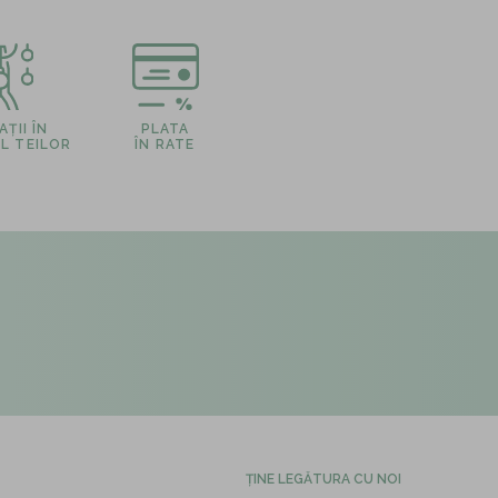
ȚII ÎN
PLATA
L TEILOR
ÎN RATE
ȚINE LEGĂTURA CU NOI