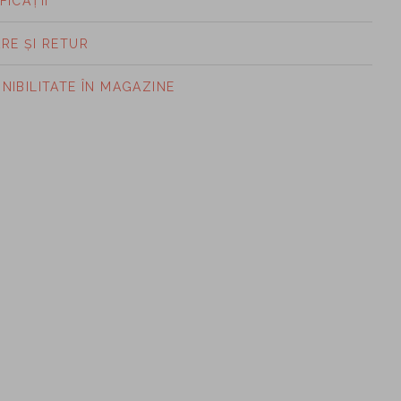
FICAȚII
ARE ȘI RETUR
ONIBILITATE ÎN MAGAZINE