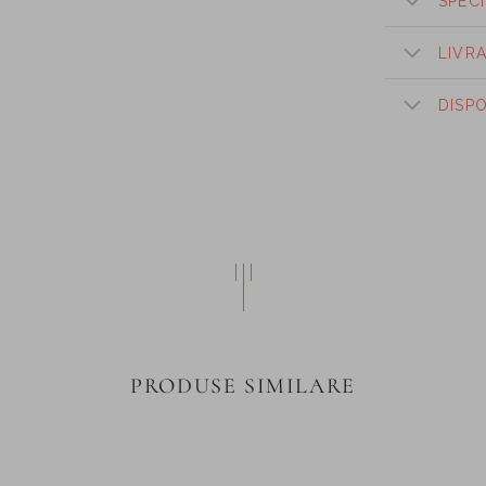
SPECI
LIVR
DISP
PRODUSE SIMILARE