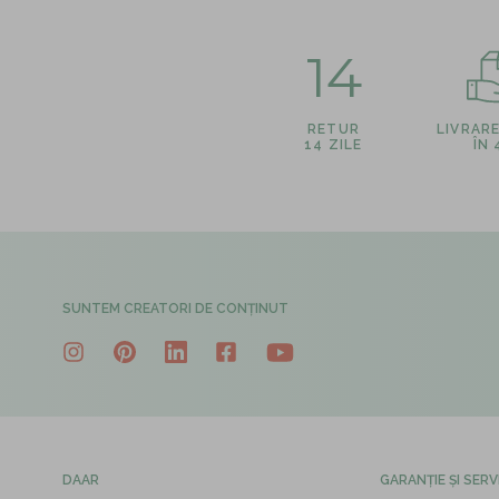
14
RETUR
LIVRAR
14 ZILE
ÎN
SUNTEM CREATORI DE CONȚINUT
DAAR
GARANȚIE ȘI SERV