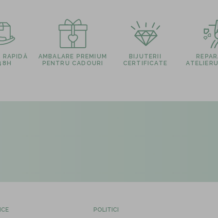
E RAPIDĂ
AMBALARE PREMIUM
BIJUTERII
REPARA
 48H
PENTRU CADOURI
CERTIFICATE
ATELIERU
ICE
POLITICI