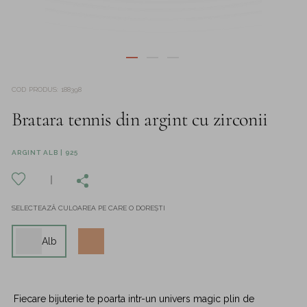
COD PRODUS
:
188398
Bratara tennis din argint cu zirconii
ARGINT ALB | 925
SELECTEAZĂ CULOAREA PE CARE O DOREȘTI
Alb
Fiecare bijuterie te poarta intr-un univers magic plin de