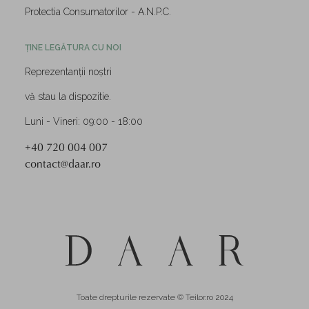
Protectia Consumatorilor - A.N.P.C.
ȚINE LEGĂTURA CU NOI
Reprezentanții noștri
vă stau la dispozitie.
Luni - Vineri: 09:00 - 18:00
+40 720 004 007
contact@daar.ro
Toate drepturile rezervate © Teilor.ro 2024