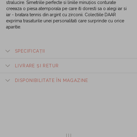
stralucire. Simetriile perfecte si liniile minuțios conturate
creeaza o piesa atemporala pe care iti doresti sa o alegi iar si
iar - bratara tennis din argint cu zirconii. Colectiile DAAR
exprima trasaturile unei personalitati care surprinde cu orice
aparitie.
SPECIFICAȚII
LIVRARE ȘI RETUR
DISPONIBILITATE ÎN MAGAZINE