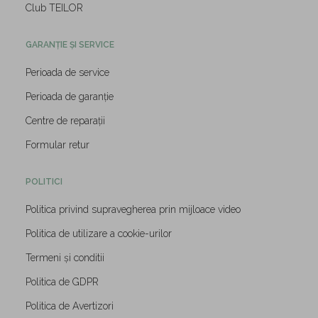
Club TEILOR
GARANȚIE ȘI SERVICE
Perioada de service
Perioada de garanție
Centre de reparații
Formular retur
POLITICI
Politica privind supravegherea prin mijloace video
Politica de utilizare a cookie-urilor
Termeni și conditii
Politica de GDPR
Politica de Avertizori