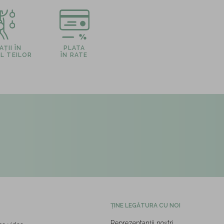
ȚII ÎN
PLATA
L TEILOR
ÎN RATE
ȚINE LEGĂTURA CU NOI
Reprezentanții noștri