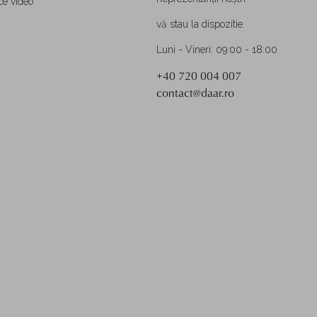
ce video
vă stau la dispozitie.
Luni - Vineri: 09:00 - 18:00
+40 720 004 007
contact@daar.ro