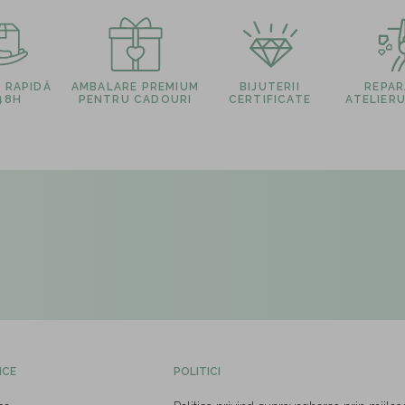
E RAPIDĂ
AMBALARE PREMIUM
BIJUTERII
REPARA
 48H
PENTRU CADOURI
CERTIFICATE
ATELIERU
ICE
POLITICI