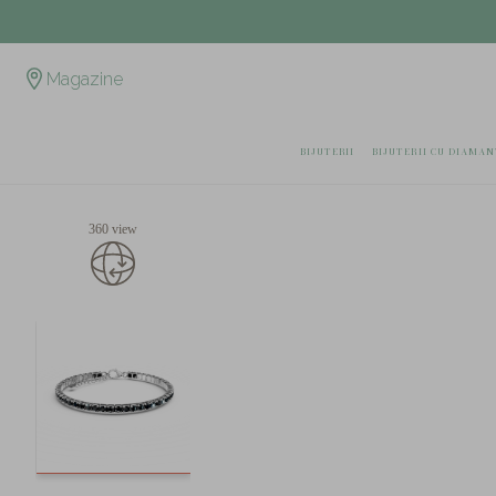
Magazine
BIJUTERII
BIJUTERII CU DIAMAN
360 view