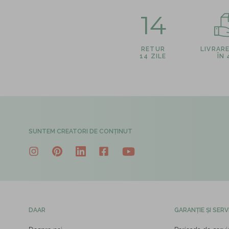
14
RETUR
LIVRAR
14 ZILE
ÎN
SUNTEM CREATORI DE CONȚINUT
DAAR
GARANȚIE ȘI SERV