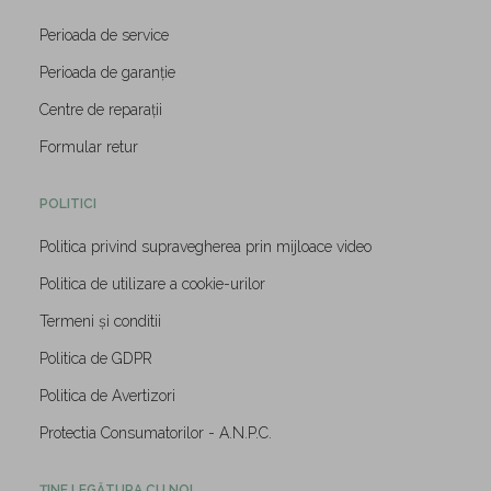
Perioada de service
Perioada de garanție
Centre de reparații
Formular retur
POLITICI
Politica privind supravegherea prin mijloace video
Politica de utilizare a cookie-urilor
Termeni și conditii
Politica de GDPR
Politica de Avertizori
Protectia Consumatorilor - A.N.P.C.
ȚINE LEGĂTURA CU NOI