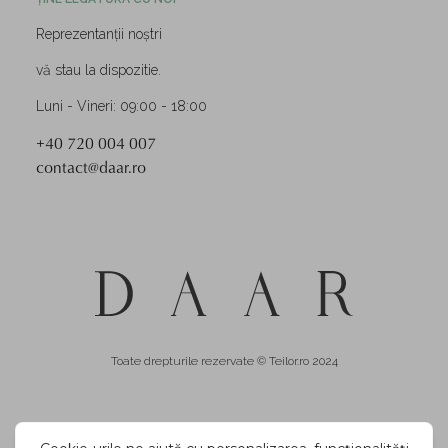
Reprezentanții noștri
vă stau la dispozitie.
Luni - Vineri: 09:00 - 18:00
+40 720 004 007
contact@daar.ro
Toate drepturile rezervate © Teilor.ro 2024