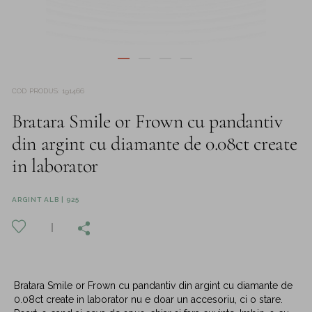
COD PRODUS
:
191466
Bratara Smile or Frown cu pandantiv
din argint cu diamante de 0.08ct create
in laborator
ARGINT ALB | 925
Bratara Smile or Frown cu pandantiv din argint cu diamante de
0.08ct create in laborator nu e doar un accesoriu, ci o stare.