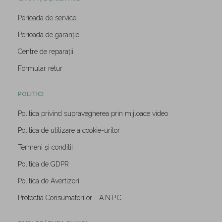
Perioada de service
Perioada de garanție
Centre de reparații
Formular retur
POLITICI
Politica privind supravegherea prin mijloace video
Politica de utilizare a cookie-urilor
Termeni și conditii
Politica de GDPR
Politica de Avertizori
Protectia Consumatorilor - A.N.P.C.