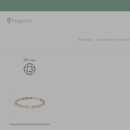
Magazine
BIJUTERII
BIJUTERII CU DIAMAN
360 view