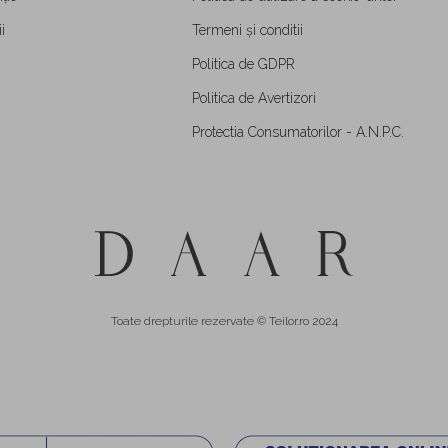
i
Termeni și conditii
Politica de GDPR
Politica de Avertizori
Protectia Consumatorilor - A.N.P.C.
Toate drepturile rezervate © Teilor.ro 2024