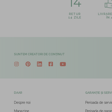
14
RETUR
LIVRAR
14 ZILE
ÎN
SUNTEM CREATORI DE CONȚINUT
DAAR
GARANȚIE ȘI SERV
Despre noi
Perioada de servi
Magazine
Perioada de garan