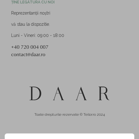
ȚINE LEGĂTURA CU NOI
Reprezentanții noștri
vă stau la dispozitie.
Luni - Vineri: 09:00 - 18:00
+40 720 004 007
contact@daar.ro
Toate drepturile rezervate © Teilor.ro 2024