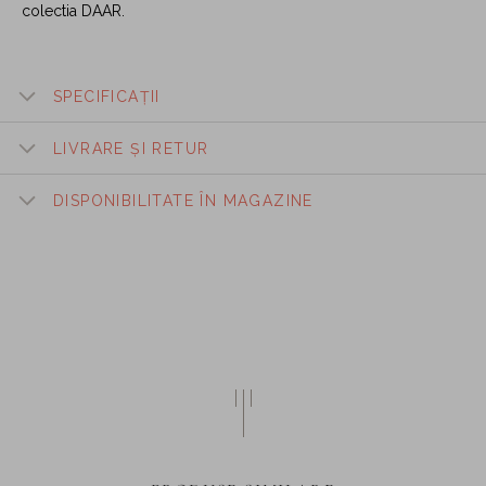
colectia DAAR.
SPECIFICAȚII
LIVRARE ȘI RETUR
DISPONIBILITATE ÎN MAGAZINE