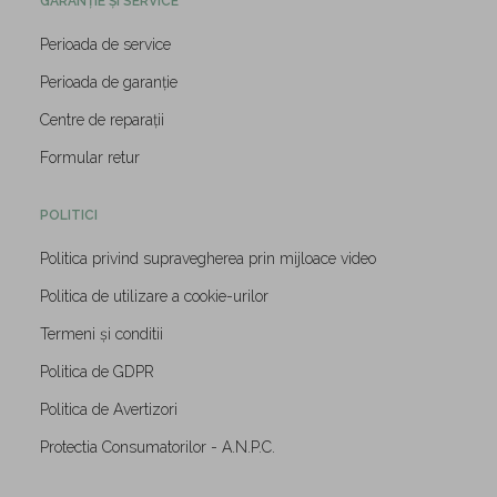
GARANȚIE ȘI SERVICE
Perioada de service
Perioada de garanție
Centre de reparații
Formular retur
POLITICI
Politica privind supravegherea prin mijloace video
Politica de utilizare a cookie-urilor
Termeni și conditii
Politica de GDPR
Politica de Avertizori
Protectia Consumatorilor - A.N.P.C.