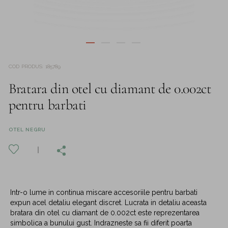
COD PRODUS
:
185789
Bratara din otel cu diamant de 0.002ct
pentru barbati
OTEL NEGRU
Intr-o lume in continua miscare accesoriile pentru barbati
expun acel detaliu elegant discret. Lucrata in detaliu aceasta
bratara din otel cu diamant de 0.002ct este reprezentarea
simbolica a bunului gust. Indrazneste sa fii diferit poarta