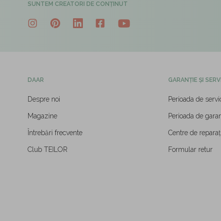
SUNTEM CREATORI DE CONȚINUT
DAAR
GARANȚIE ȘI SERV
Despre noi
Perioada de servi
Magazine
Perioada de garan
Întrebări frecvente
Centre de reparați
Club TEILOR
Formular retur