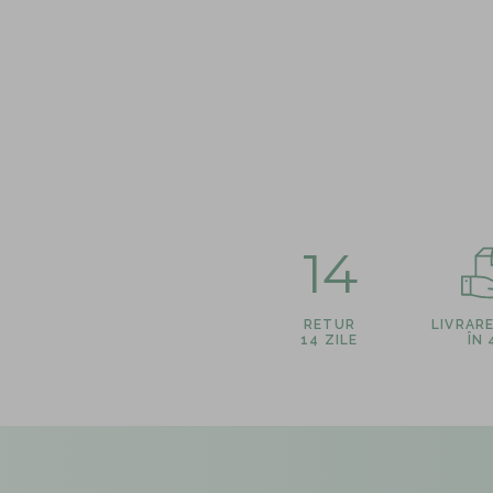
14
RETUR
LIVRAR
14 ZILE
ÎN