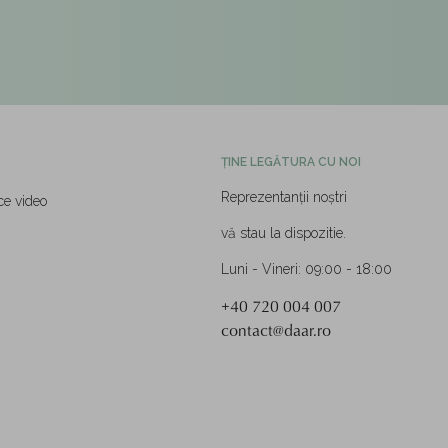
ȚINE LEGĂTURA CU NOI
Reprezentanții noștri
ce video
vă stau la dispozitie.
Luni - Vineri: 09:00 - 18:00
+40 720 004 007
contact@daar.ro