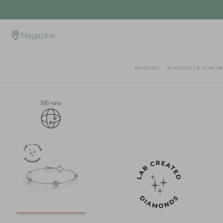
Magazine
BIJUTERII
BIJUTERII CU DIAMAN
360 view