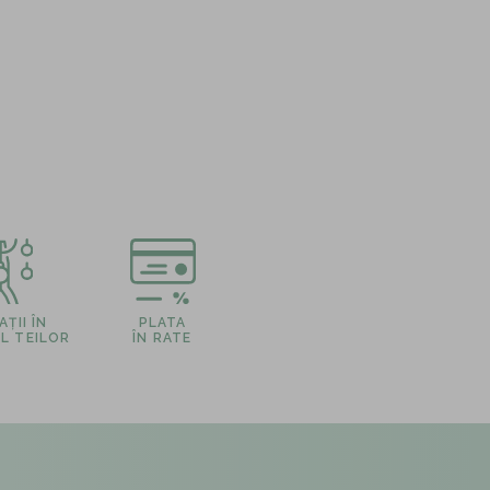
ȚII ÎN
PLATA
L TEILOR
ÎN RATE