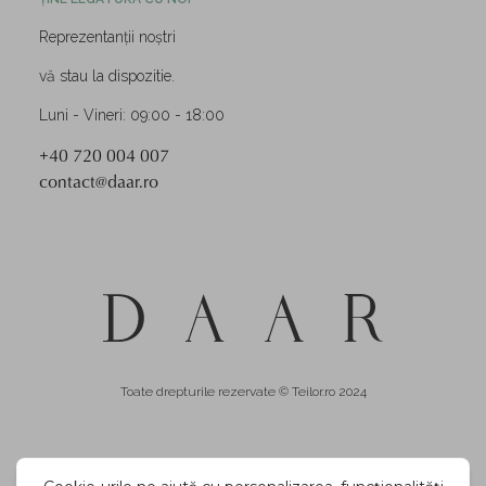
Reprezentanții noștri
vă stau la dispozitie.
Luni - Vineri: 09:00 - 18:00
+40 720 004 007
contact@daar.ro
Toate drepturile rezervate © Teilor.ro 2024