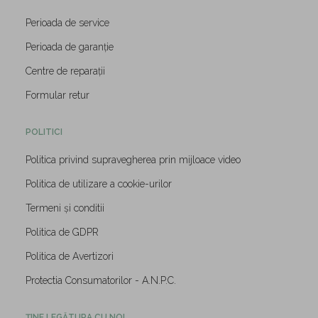
Perioada de service
Perioada de garanție
Centre de reparații
Formular retur
POLITICI
Politica privind supravegherea prin mijloace video
Politica de utilizare a cookie-urilor
Termeni și conditii
Politica de GDPR
Politica de Avertizori
Protectia Consumatorilor - A.N.P.C.
ȚINE LEGĂTURA CU NOI