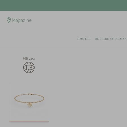
Magazine
BIJUTERII
BIJUTERII CU DIAMAN
360 view