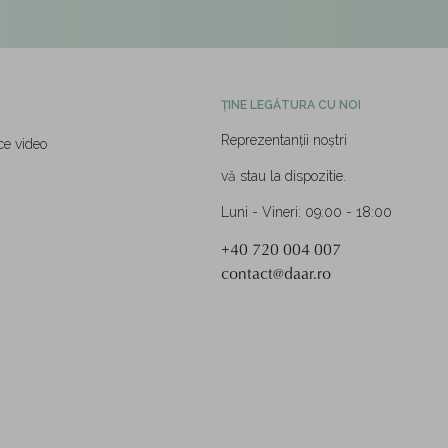
ȚINE LEGĂTURA CU NOI
Reprezentanții noștri
ce video
vă stau la dispozitie.
Luni - Vineri: 09:00 - 18:00
+40 720 004 007
contact@daar.ro