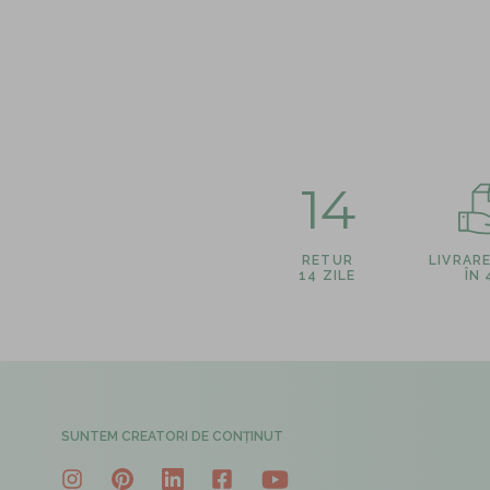
14
RETUR
LIVRAR
14 ZILE
ÎN
SUNTEM CREATORI DE CONȚINUT