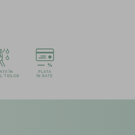
ȚII ÎN
PLATA
L TEILOR
ÎN RATE