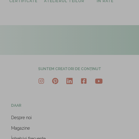
CERTIFICATE
ATELIERUL TEILOR
ÎN RATE
SUNTEM CREATORI DE CONȚINUT
DAAR
Despre noi
Magazine
Întrebări frecvente