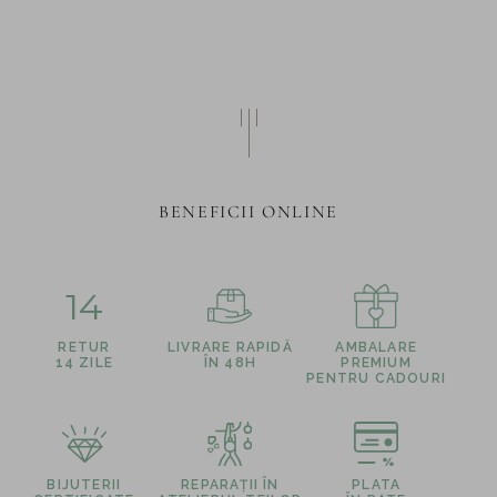
BENEFICII ONLINE
14
RETUR
LIVRARE RAPIDĂ
AMBALARE
14 ZILE
ÎN 48H
PREMIUM
PENTRU CADOURI
BIJUTERII
REPARAȚII ÎN
PLATA