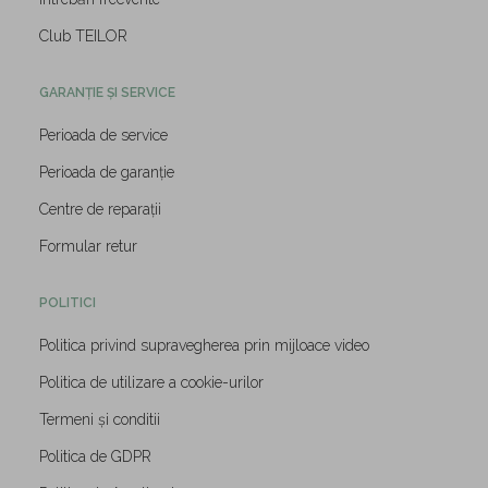
Club TEILOR
GARANȚIE ȘI SERVICE
Perioada de service
Perioada de garanție
Centre de reparații
Formular retur
POLITICI
Politica privind supravegherea prin mijloace video
Politica de utilizare a cookie-urilor
Termeni și conditii
Politica de GDPR