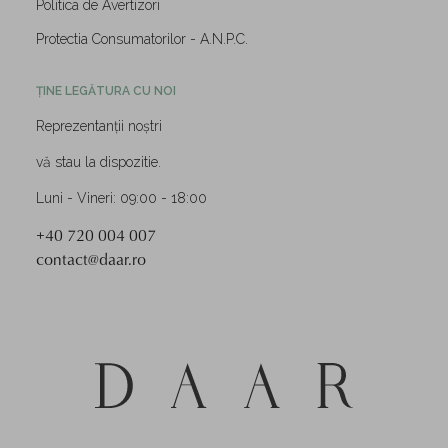
Politica de Avertizori
Protectia Consumatorilor - A.N.P.C.
ȚINE LEGĂTURA CU NOI
Reprezentanții noștri
vă stau la dispozitie.
Luni - Vineri: 09:00 - 18:00
+40 720 004 007
contact@daar.ro