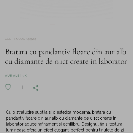
COD PRODUS
:
195969
Bratara cu pandantiv floare din aur alb
cu diamante de 0.1ct create in laborator
AUR ALB | 9K
Cu o stralucire subtila si o estetica moderna, bratara cu
pandantiv floare din aur alb cu diamante de 0.1ct create in
laborator aduce rafinament si echilibru. Designul fin si textura
luminoasa ofera un efect elegant, perfect pentru tinutele de zi