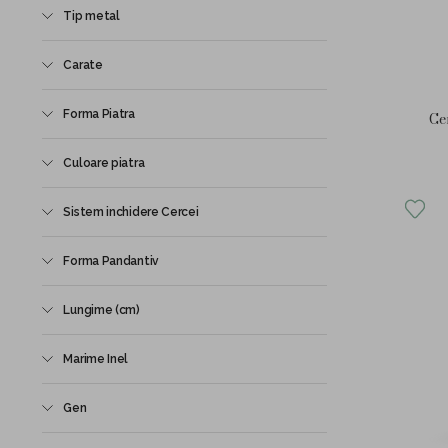
Tip metal
Carate
Forma Piatra
Cer
Culoare piatra
Sistem inchidere Cercei
Forma Pandantiv
Lungime (cm)
Marime Inel
Gen