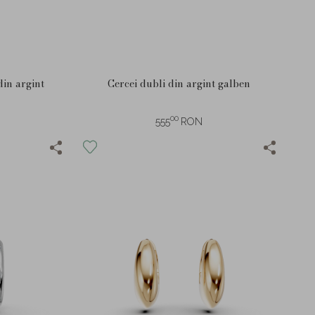
 din argint
Cercei dubli din argint galben
00
555
RON