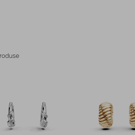
produse