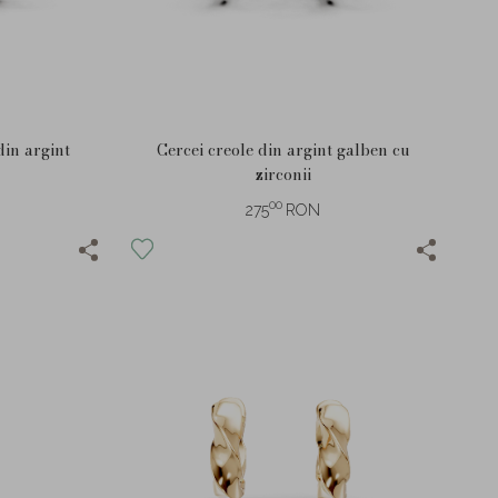
 din argint
Cercei creole din argint galben cu
zirconii
00
275
RON