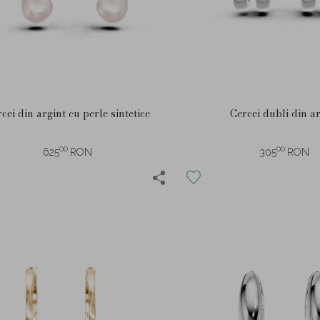
cei din argint cu perle sintetice
Cercei dubli din a
00
00
625
RON
305
RON