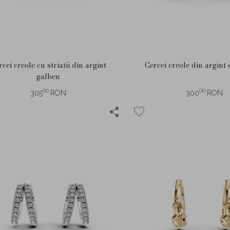
cei creole cu striatii din argint
Cercei creole din argint 
galben
00
00
305
RON
300
RON