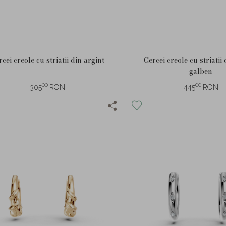
cei creole cu striatii din argint
Cercei creole cu striatii
galben
00
00
305
RON
445
RON