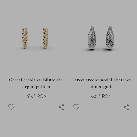
Cercei creole cu bilute din
Cercei creole model abstract
argint galben
din argint
00
00
285
RON
550
RON