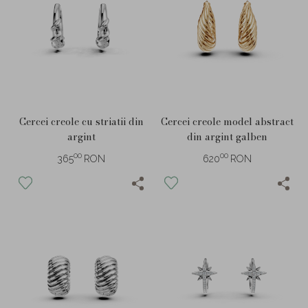
Cercei creole cu striatii din
Cercei creole model abstract
argint
din argint galben
00
00
365
RON
620
RON