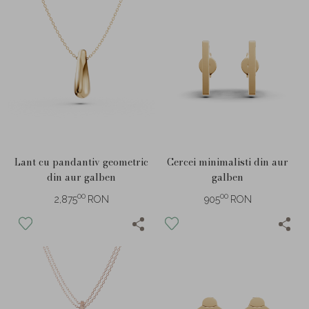
Lant cu pandantiv geometric
Cercei minimalisti din aur
din aur galben
galben
00
00
2,875
RON
905
RON