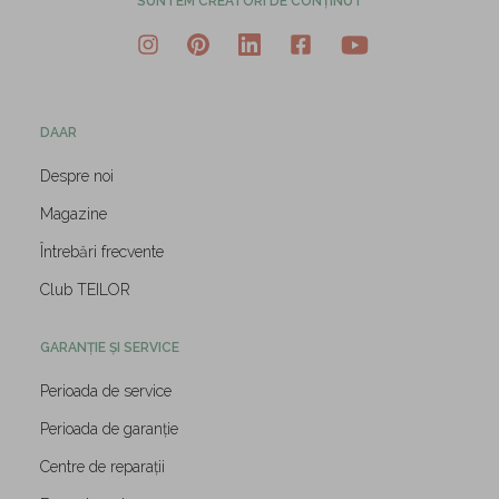
SUNTEM CREATORI DE CONȚINUT
DAAR
Despre noi
Magazine
Întrebări frecvente
Club TEILOR
GARANȚIE ȘI SERVICE
Perioada de service
Perioada de garanție
Centre de reparații