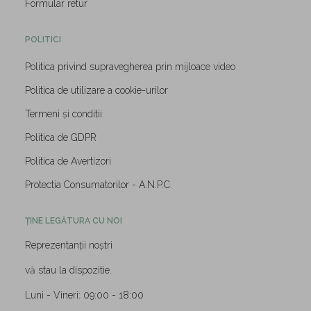
Formular retur
POLITICI
Politica privind supravegherea prin mijloace video
Politica de utilizare a cookie-urilor
Termeni și conditii
Politica de GDPR
Politica de Avertizori
Protectia Consumatorilor - A.N.P.C.
ȚINE LEGĂTURA CU NOI
Reprezentanții noștri
vă stau la dispozitie.
Luni - Vineri: 09:00 - 18:00