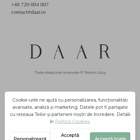
+40 720 004 007
contact@daar.ro
Toate drepturile rezervate © Teilor.ro 2024