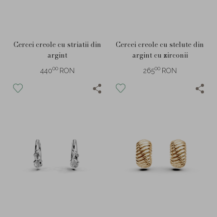
Cercei creole cu striatii din
Cercei creole cu stelute din
argint
argint cu zirconii
00
00
440
RON
265
RON