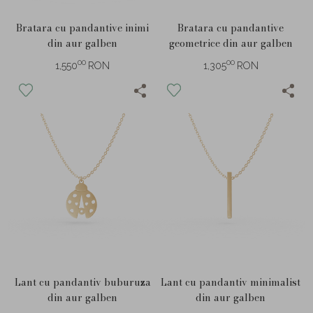
Bratara cu pandantive inimi
Bratara cu pandantive
din aur galben
geometrice din aur galben
00
00
1,550
RON
1,305
RON
Lant cu pandantiv buburuza
Lant cu pandantiv minimalist
din aur galben
din aur galben