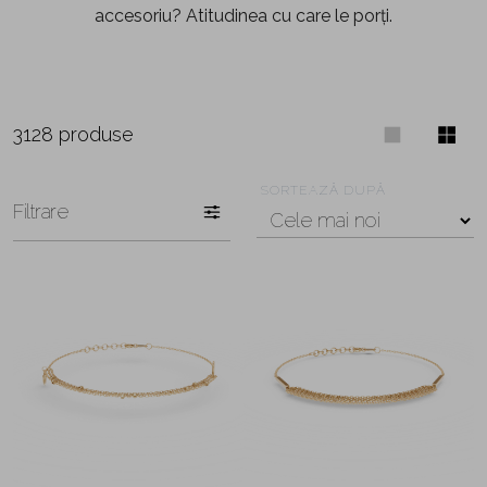
accesoriu? Atitudinea cu care le porți.
3128 produse
SORTEAZĂ DUPĂ
Filtrare