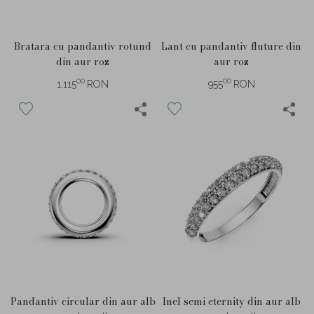
Bratara cu pandantiv rotund
Lant cu pandantiv fluture din
din aur roz
aur roz
00
00
1,115
RON
955
RON
Pandantiv circular din aur alb
Inel semi eternity din aur alb