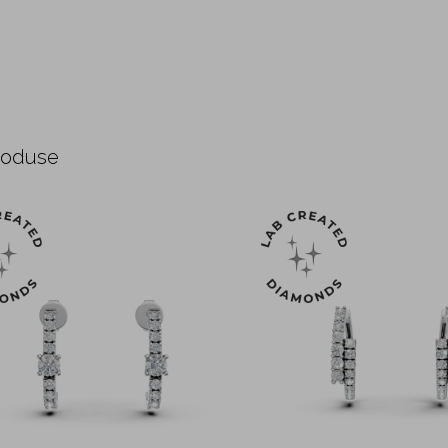
roduse