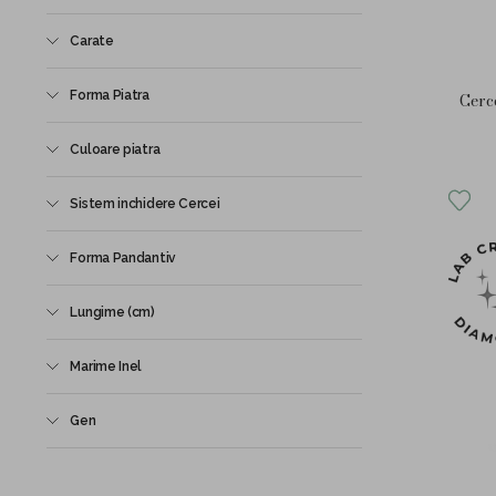
Carate
Forma Piatra
Cerc
Culoare piatra
Sistem inchidere Cercei
Forma Pandantiv
Lungime (cm)
Marime Inel
Gen