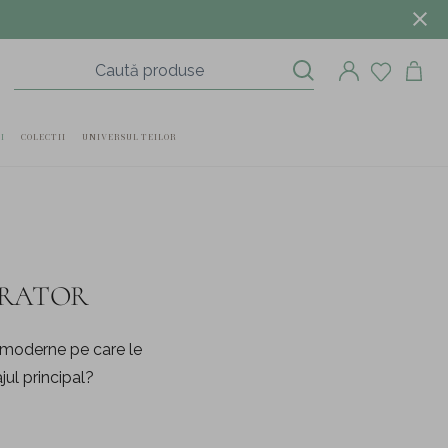
I
COLECTII
UNIVERSUL TEILOR
ORATOR
le moderne pe care le
jul principal?