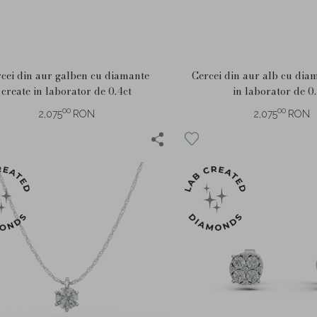
cei din aur galben cu diamante
Cercei din aur alb cu dia
create in laborator de 0.4ct
in laborator de 0
00
00
2,075
RON
2,075
RON