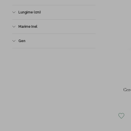
Lungime (cm)
Marime Inel
Gen
Cer