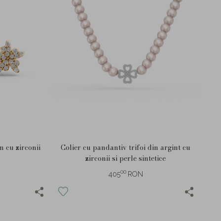
n cu zirconii
Colier cu pandantiv trifoi din argint cu
zirconii si perle sintetice
00
405
RON