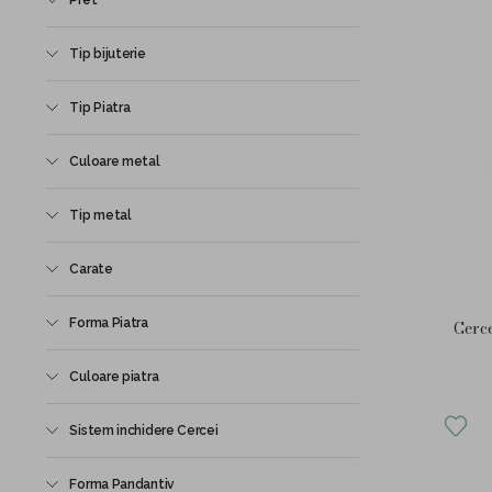
Pret
Tip bijuterie
Tip Piatra
Culoare metal
Tip metal
Carate
Forma Piatra
Cerce
Culoare piatra
Sistem inchidere Cercei
Forma Pandantiv