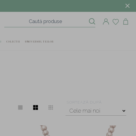
I
COLECTII
UNIVERSUL TEILOR
SORTEAZĂ DUPĂ