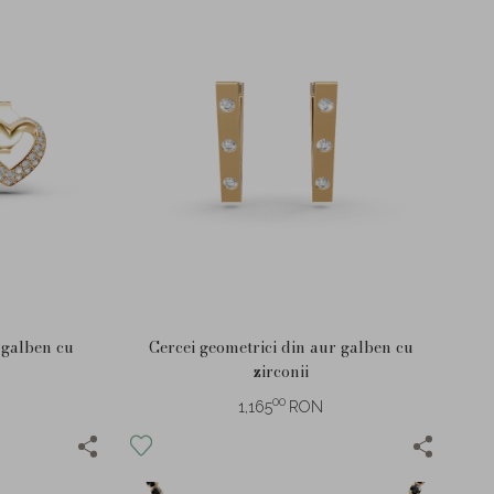
 galben cu
Cercei geometrici din aur galben cu
zirconii
00
1,165
RON