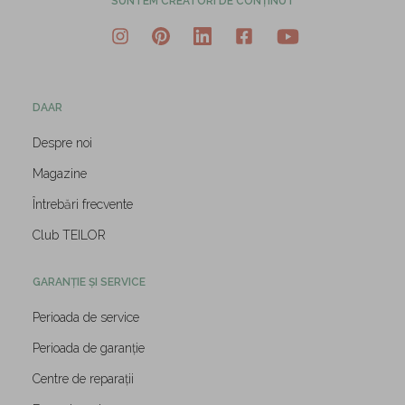
SUNTEM CREATORI DE CONȚINUT
DAAR
Despre noi
Magazine
Întrebări frecvente
Club TEILOR
GARANȚIE ȘI SERVICE
Perioada de service
Perioada de garanție
Centre de reparații