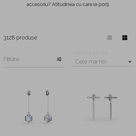
accesoriu? Atitudinea cu care le porți.
3128 produse
SORTEAZĂ DUPĂ
Filtrare