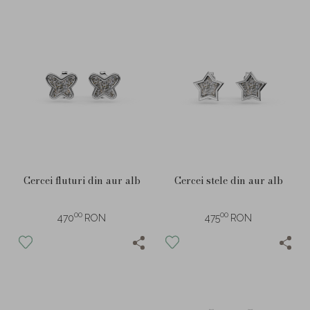
Cercei fluturi din aur alb
Cercei stele din aur alb
00
00
470
RON
475
RON