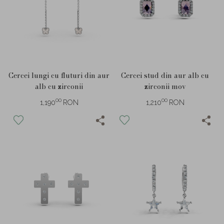
Cercei lungi cu fluturi din aur
Cercei stud din aur alb cu
alb cu zirconii
zirconii mov
00
00
1,190
RON
1,210
RON