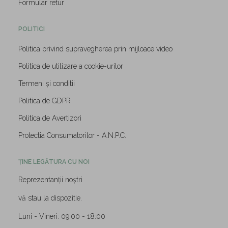
Formular retur
POLITICI
Politica privind supravegherea prin mijloace video
Politica de utilizare a cookie-urilor
Termeni și conditii
Politica de GDPR
Politica de Avertizori
Protectia Consumatorilor - A.N.P.C.
ȚINE LEGĂTURA CU NOI
Reprezentanții noștri
vă stau la dispozitie.
Luni - Vineri: 09:00 - 18:00