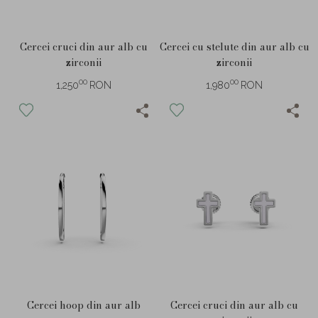
Cercei cruci din aur alb cu
Cercei cu stelute din aur alb cu
zirconii
zirconii
00
00
1,250
RON
1,980
RON
Cercei hoop din aur alb
Cercei cruci din aur alb cu