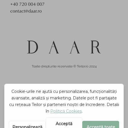
+40 720 004 007
contact@daar.ro
Toate drepturile rezervate © Teilor.ro 2024