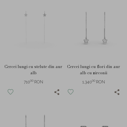
Cercei lungi cu stelute din aur
Cercei lungi cu flori din aur
alb
alb cu zirconii
00
00
710
RON
1,340
RON