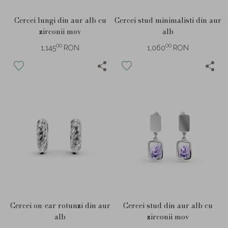
Cercei lungi din aur alb cu
Cercei stud minimalisti din aur
zirconii mov
alb
00
00
1,145
RON
1,060
RON
Cercei on-ear rotunzi din aur
Cercei stud din aur alb cu
alb
zirconii mov