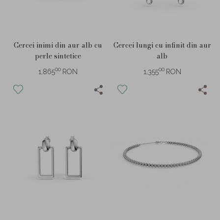
Cercei inimi din aur alb cu
Cercei lungi cu infinit din aur
perle sintetice
alb
00
00
1,865
RON
1,355
RON