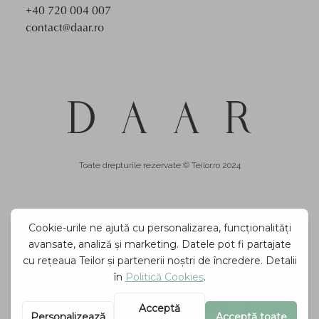
+40 720 004 007
contact@daar.ro
Toate drepturile rezervate © Teilor.ro 2024