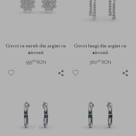
Cercei cu surub din argint cu
Cercei lungi din argint cu
zirconii
zirconii
00
00
555
RON
360
RON