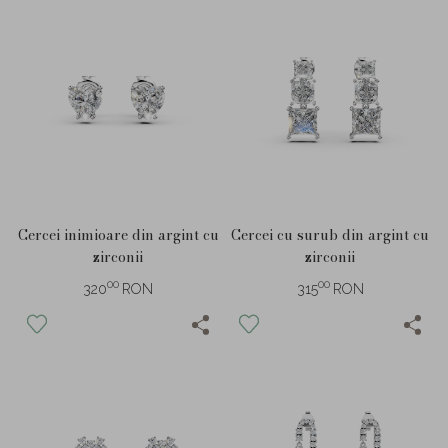
Cercei inimioare din argint cu
Cercei cu surub din argint cu
zirconii
zirconii
00
00
320
RON
315
RON