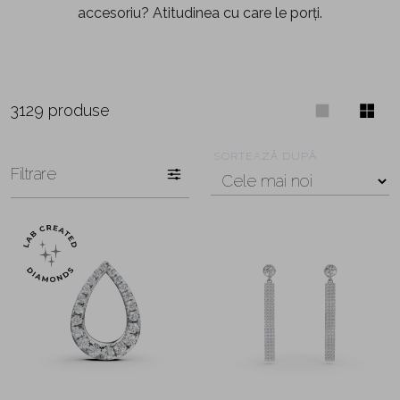
accesoriu? Atitudinea cu care le porți.
3129 produse
SORTEAZĂ DUPĂ
Filtrare