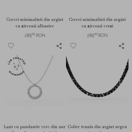
Cercei minimalisti din argint
Cercei minimalisti din argint
cu zirconii albastre
cu zirconii verzi
00
00
285
RON
285
RON
Lant cu pandantiv cerc din aur
Colier tennis din argint negru