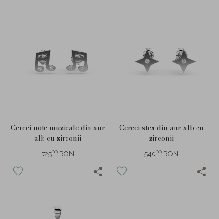
Cercei note muzicale din aur
Cercei stea din aur alb cu
alb cu zirconii
zirconii
00
00
725
RON
540
RON