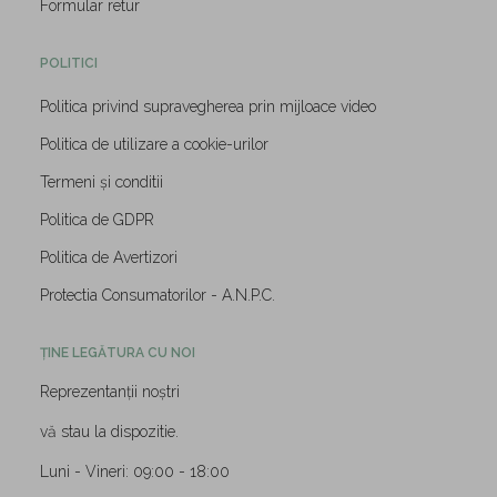
Formular retur
POLITICI
Politica privind supravegherea prin mijloace video
Politica de utilizare a cookie-urilor
Termeni și conditii
Politica de GDPR
Politica de Avertizori
Protectia Consumatorilor - A.N.P.C.
ȚINE LEGĂTURA CU NOI
Reprezentanții noștri
vă stau la dispozitie.
Luni - Vineri: 09:00 - 18:00