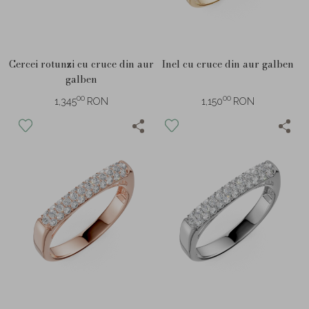
Cercei rotunzi cu cruce din aur
Inel cu cruce din aur galben
galben
00
00
1,345
RON
1,150
RON