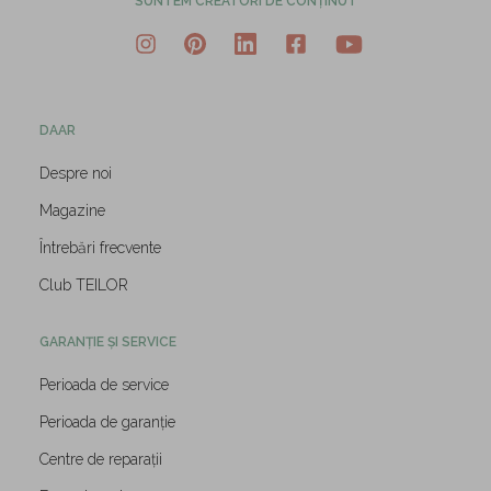
SUNTEM CREATORI DE CONȚINUT
DAAR
Despre noi
Magazine
Întrebări frecvente
Club TEILOR
GARANȚIE ȘI SERVICE
Perioada de service
Perioada de garanție
Centre de reparații