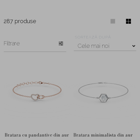
287 produse
SORTEAZĂ DUPĂ
Filtrare
Bratara cu pandantive din aur
Bratara minimalista din aur