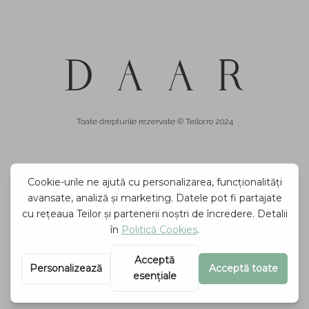
Toate drepturile rezervate © Teilor.ro 2024