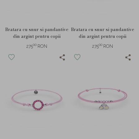
Bratara cu snur si pandantive
Bratara cu snur si pandantive
din argint pentru copii
din argint pentru copii
00
00
275
RON
275
RON