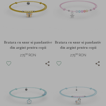
Bratara cu snur si pandantive
Bratara cu snur si pandantiv
din argint pentru copii
din argint pentru copii
00
00
275
RON
275
RON