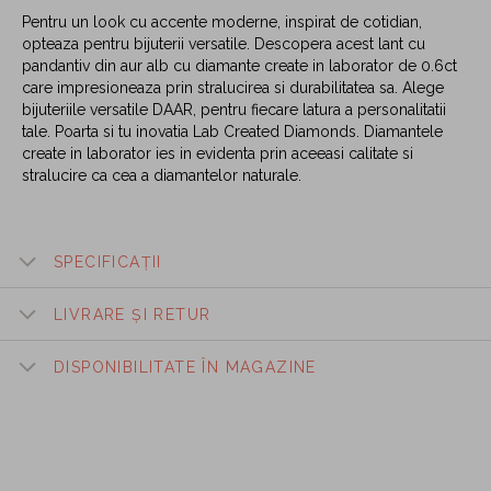
Pentru un look cu accente moderne, inspirat de cotidian,
opteaza pentru bijuterii versatile. Descopera acest lant cu
pandantiv din aur alb cu diamante create in laborator de 0.6ct
care impresioneaza prin stralucirea si durabilitatea sa. Alege
bijuteriile versatile DAAR, pentru fiecare latura a personalitatii
tale. Poarta si tu inovatia Lab Created Diamonds. Diamantele
create in laborator ies in evidenta prin aceeasi calitate si
stralucire ca cea a diamantelor naturale.
SPECIFICAȚII
LIVRARE ȘI RETUR
DISPONIBILITATE ÎN MAGAZINE