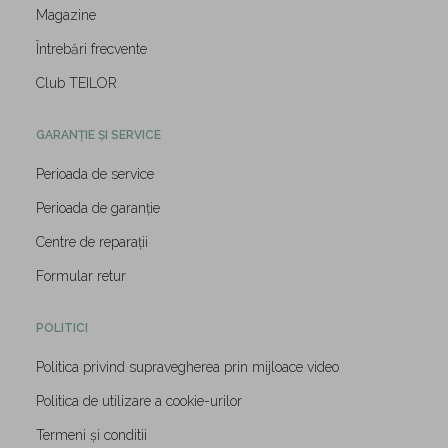
Magazine
Întrebări frecvente
Club TEILOR
GARANȚIE ȘI SERVICE
Perioada de service
Perioada de garanție
Centre de reparații
Formular retur
POLITICI
Politica privind supravegherea prin mijloace video
Politica de utilizare a cookie-urilor
Termeni și conditii