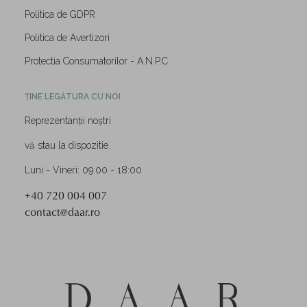
Politica de GDPR
Politica de Avertizori
Protectia Consumatorilor - A.N.P.C.
ȚINE LEGĂTURA CU NOI
Reprezentanții noștri
vă stau la dispozitie.
Luni - Vineri: 09:00 - 18:00
+40 720 004 007
contact@daar.ro