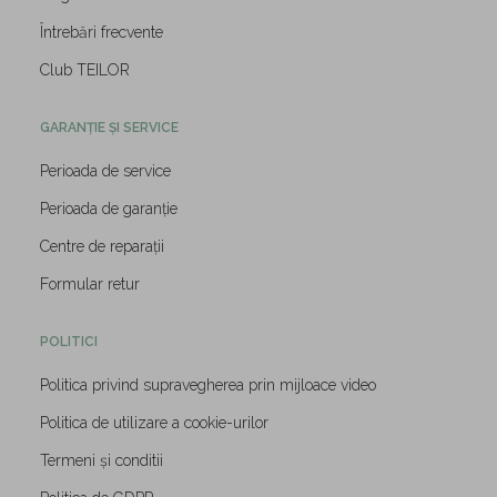
Întrebări frecvente
Club TEILOR
GARANȚIE ȘI SERVICE
Perioada de service
Perioada de garanție
Centre de reparații
Formular retur
POLITICI
Politica privind supravegherea prin mijloace video
Politica de utilizare a cookie-urilor
Termeni și conditii