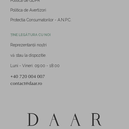
Politica de GDPR
Politica de Avertizori
Protectia Consumatorilor - A.N.P.C.
ȚINE LEGĂTURA CU NOI
Reprezentanții noștri
vă stau la dispozitie.
Luni - Vineri: 09:00 - 18:00
+40 720 004 007
contact@daar.ro